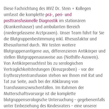
Diese Fachrichtung des MVZ Dr. Stein + Kollegen
umfasst die komplette
prä-, peri- und
posttransfusionelle Diagnostik
im stationären
(Krankenhäuser) und ambulanten Bereich
(niedergelassene Arztpraxen). Unser Team führt für Sie
die Blutgruppenbestimmung inkl. Rhesusfaktor und
Rhesusformel durch. Wir testen weitere
Blutgruppenantigene aus, differenzieren Antikörper und
stellen Blutgruppenausweise aus (Nothilfe-Ausweis).
Von Antikörpersuchtest bis zu serologischen
Verträglichkeitstestungen (Kreuzproben) - vor der
Erythrozytentransfusion stehen wir Ihnen mit Rat und
Tat zur Seite, auch bei der Abklärung von
Transfusionszwischenfällen. Im Rahmen der
Mutterschaftsvorsorge ist die komplette
blutgruppenserologische Untersuchung – gegebenenfalls
unter Einbeziehung des Kindesvaters – eine unserer