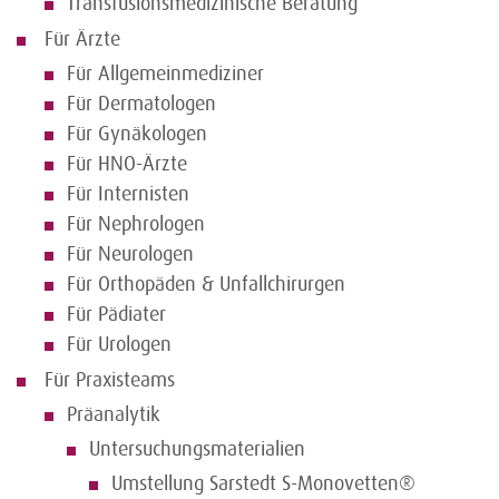
Transfusionsmedizinische Beratung
Für Ärzte
Für Allgemeinmediziner
Für Dermatologen
Für Gynäkologen
Für HNO-Ärzte
Für Internisten
Für Nephrologen
Für Neurologen
Für Orthopäden & Unfallchirurgen
Für Pädiater
Für Urologen
Für Praxisteams
Präanalytik
Untersuchungsmaterialien
Umstellung Sarstedt S-Monovetten®