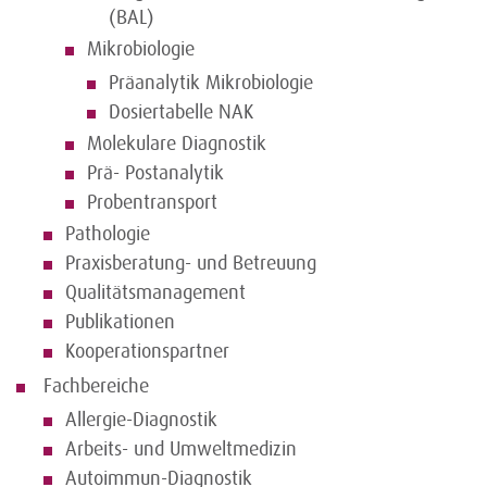
(BAL)
Mikrobiologie
Präanalytik Mikrobiologie
Dosiertabelle NAK
Molekulare Diagnostik
Prä- Postanalytik
Probentransport
Pathologie
Praxisberatung- und Betreuung
Qualitätsmanagement
Publikationen
Kooperationspartner
Fachbereiche
Allergie-Diagnostik
Arbeits- und Umweltmedizin
Autoimmun-Diagnostik