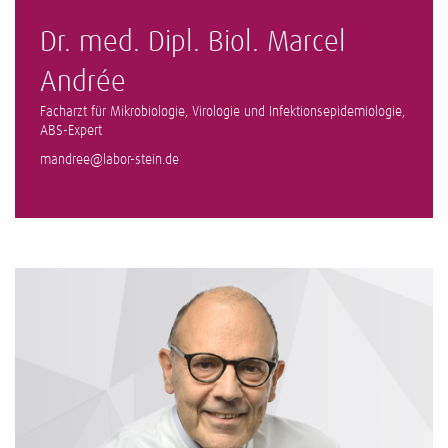
Dr. med. Dipl. Biol. Marcel
Andrée
Facharzt für Mikrobiologie, Virologie und Infektionsepidemiologie,
ABS-Expert
mandree@labor-stein.de