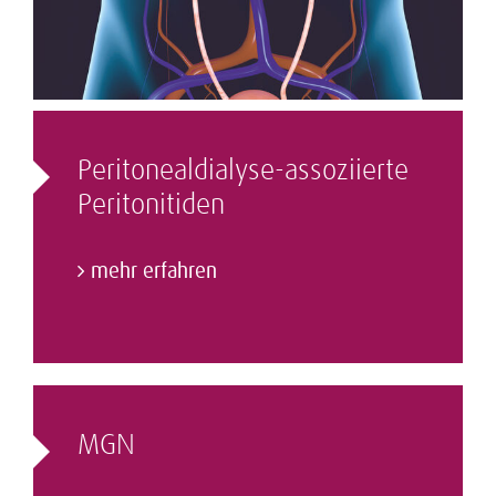
Peritonealdialyse-assoziierte
Peritonitiden
mehr erfahren
MGN