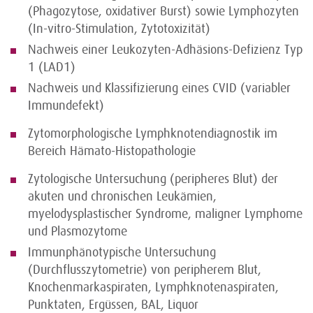
(Phagozytose, oxidativer Burst) sowie Lymphozyten
(In-vitro-Stimulation, Zytotoxizität)
Nachweis einer Leukozyten-Adhäsions-Defizienz Typ
1 (LAD1)
Nachweis und Klassifizierung eines CVID (variabler
Immundefekt)
Zytomorphologische Lymphknotendiagnostik im
Bereich Hämato-Histopathologie
Zytologische Untersuchung (peripheres Blut) der
akuten und chronischen Leukämien,
myelodysplastischer Syndrome, maligner Lymphome
und Plasmozytome
Immunphänotypische Untersuchung
(Durchflusszytometrie) von peripherem Blut,
Knochenmarkaspiraten, Lymphknotenaspiraten,
Punktaten, Ergüssen, BAL, Liquor