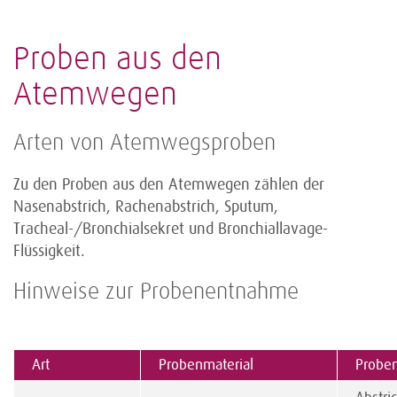
Proben aus den
Atemwegen
Arten von Atemwegsproben
Zu den Proben aus den Atemwegen zählen der
Nasenabstrich, Rachenabstrich, Sputum,
Tracheal-/Bronchialsekret und Bronchiallavage-
Flüssigkeit.
Hinweise zur Probenentnahme
Art
Probenmaterial
Probe