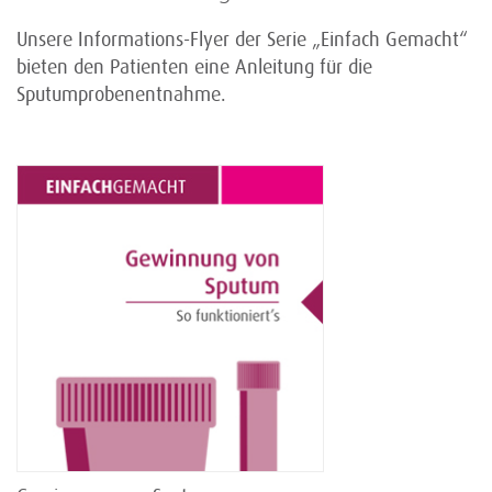
Unsere Informations-Flyer der Serie „Einfach Gemacht“
bieten den Patienten eine Anleitung für die
Sputumprobenentnahme.