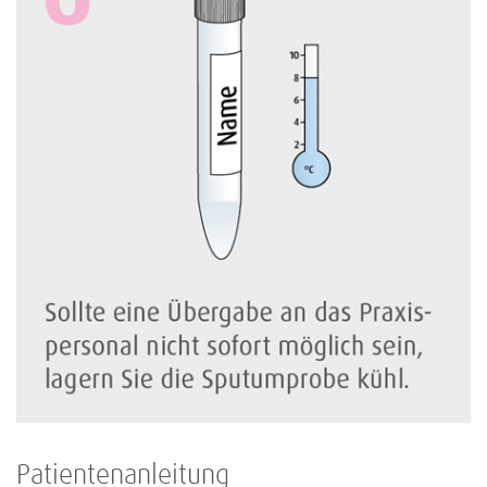
Patientenanleitung