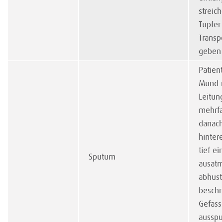
streic
Tupfer
Trans
geben
Patien
Mund 
Leitun
mehrfa
danac
hinter
tief e
Sputum
ausatm
abhust
beschr
Gefäss
ausspu