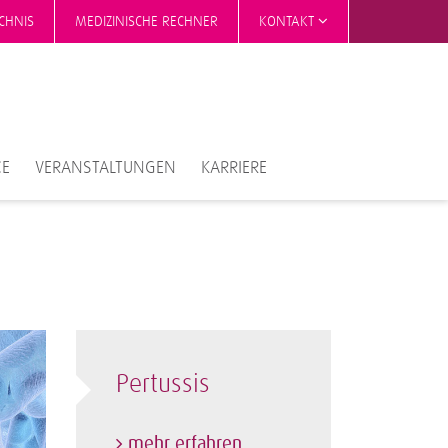
CHNIS
MEDIZINISCHE RECHNER
KONTAKT
CE
VERANSTALTUNGEN
KARRIERE
Pertussis
mehr erfahren