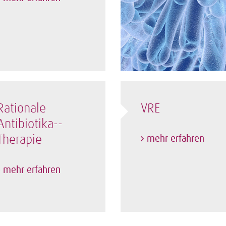
Rationale
VRE
Antibiotika-­
mehr erfahren
Therapie
mehr erfahren