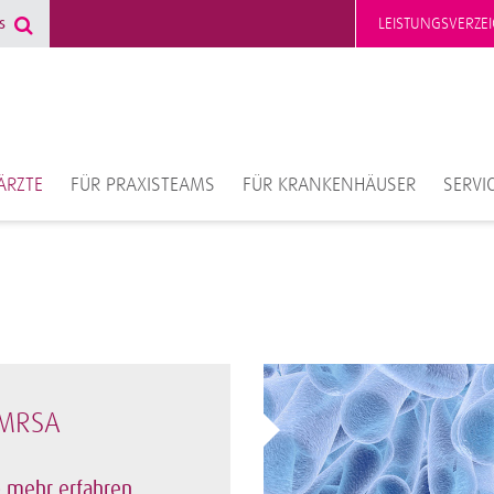
LEISTUNGSVERZEI
ÄRZTE
FÜR PRAXISTEAMS
FÜR KRANKENHÄUSER
SERVI
MRSA
mehr erfahren