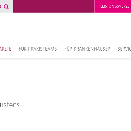
LEISTUNGSVERZEI
ÄRZTE
FÜR PRAXISTEAMS
FÜR KRANKENHÄUSER
SERVI
hustens