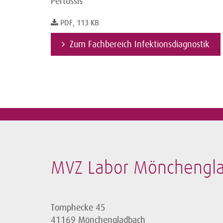
Pertussis
PDF, 113 KB
Zum Fachbereich Infektionsdiagnostik
MVZ Labor Mönchengl
Tomphecke 45
41169 Mönchengladbach