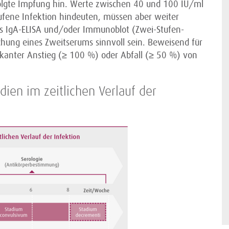
folgte Impfung hin. Werte zwischen 40 und 100 IU/ml
aufene Infektion hindeuten, müssen aber weiter
els IgA-ELISA und/oder Immunoblot (Zwei-Stufen-
chung eines Zweitserums sinnvoll sein. Beweisend für
nifikanter Anstieg (≥ 100 %) oder Abfall (≥ 50 %) von
dien im zeitlichen Verlauf der