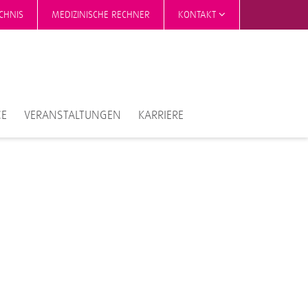
CHNIS
MEDIZINISCHE RECHNER
KONTAKT
CE
VERANSTALTUNGEN
KARRIERE