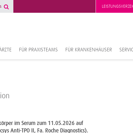
LEISTUNGSVERZEI
ÄRZTE
FÜR PRAXISTEAMS
FÜR KRANKENHÄUSER
SERVI
ion
ikörper im Serum zum 11.05.2026 auf
sys Anti-TPO II, Fa. Roche Diagnostics).