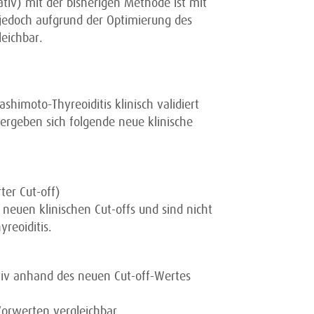
ativ) mit der bisherigen Methode ist mit
jedoch aufgrund der Optimierung des
eichbar.
himoto-Thyreoiditis klinisch validiert
ergeben sich folgende neue klinische
ter Cut-off)
neuen klinischen Cut-offs und sind nicht
reoiditis.
tativ anhand des neuen Cut-off-Wertes
Vorwerten vergleichbar.