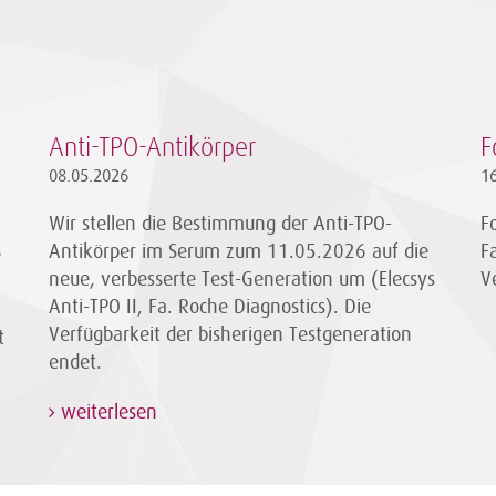
Anti-TPO-Antikörper
F
08.05.2026
1
Wir stellen die Bestimmung der Anti-TPO-
F
Antikörper im Serum zum 11.05.2026 auf die
F
e
neue, verbesserte Test-Generation um (Elecsys
V
Anti-TPO II, Fa. Roche Diagnostics). Die
Verfügbarkeit der bisherigen Testgeneration
t
endet.
weiterlesen