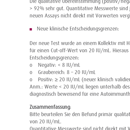
Die qualitative Übereinstimmung (positiv/neg
> 92% sehr gut. Quantitative Messwerte sind 
neuen Assays nicht direkt mit Vorwerten vergl
Neue klinische Entscheidungsgrenzen:
Der neue Test wurde an einem Kollektiv mit Has
für einen Cut-off-Wert von 20 IU/mL. Hieraus 
Entscheidungsgrenzen:
o Negativ: < 8 IU/mL
o Graubereich: 8 – 20 IU/mL
o Positiv: ≥ 20 IU/mL (neuer klinisch validier
Anm.: Werte < 20 IU/mL liegen unterhalb des 
diagnostisch beweisend für eine Autoimmunthy
Zusammenfassung
:
Bitte beurteilen Sie den Befund primär quali
von 20 IU/mL.
Quantitative Messwerte sind nicht direkt mit 