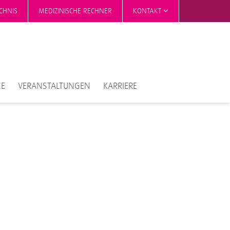
CHNIS
MEDIZINISCHE RECHNER
KONTAKT
CE
VERANSTALTUNGEN
KARRIERE