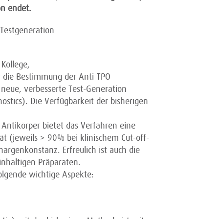
on endet.
 Testgeneration
 Kollege,
r die Bestimmung der Anti-TPO-
neue, verbesserte Test-Generation
nostics). Die Verfügbarkeit der bisherigen
Antikörper bietet das Verfahren eine
tät (jeweils > 90% bei klinischem Cut-off-
argenkonstanz. Erfreulich ist auch die
inhaltigen Präparaten.
folgende wichtige Aspekte: