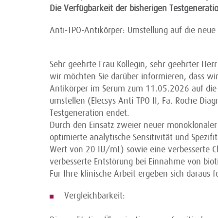
Die Verfügbarkeit der bisherigen Testgenerati
Anti-TPO-Antikörper: Umstellung auf die neue
Sehr geehrte Frau Kollegin, sehr geehrter Herr
wir möchten Sie darüber informieren, dass wi
Antikörper im Serum zum 11.05.2026 auf die 
umstellen (Elecsys Anti-TPO II, Fa. Roche Diag
Testgeneration endet.
Durch den Einsatz zweier neuer monoklonaler 
optimierte analytische Sensitivität und Spezifi
Wert von 20 IU/mL) sowie eine verbesserte Ch
verbesserte Entstörung bei Einnahme von biot
Für Ihre klinische Arbeit ergeben sich daraus 
Vergleichbarkeit: