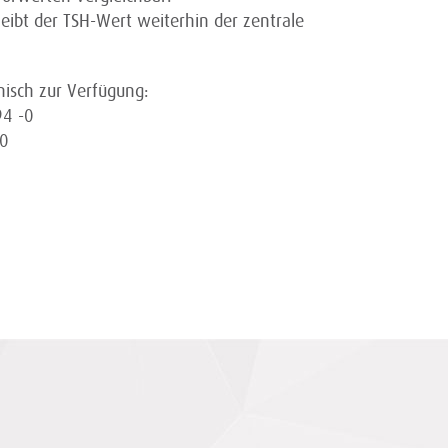
leibt der TSH-Wert weiterhin der zentrale
nisch zur Verfügung:
94 -0
0