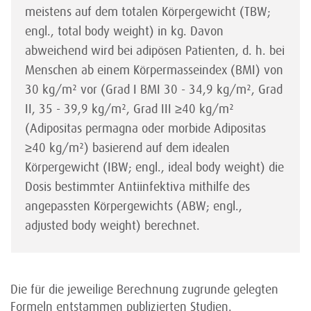
meistens auf dem totalen Körpergewicht (TBW;
engl., total body weight) in kg. Davon
abweichend wird bei adipösen Patienten, d. h. bei
Menschen ab einem Körpermasseindex (BMI) von
30 kg/m² vor (Grad I BMI 30 - 34,9 kg/m², Grad
II, 35 - 39,9 kg/m², Grad III ≥40 kg/m²
(Adipositas permagna oder morbide Adipositas
≥40 kg/m²) basierend auf dem idealen
Körpergewicht (IBW; engl., ideal body weight) die
Dosis bestimmter Antiinfektiva mithilfe des
angepassten Körpergewichts (ABW; engl.,
adjusted body weight) berechnet.
Die für die jeweilige Berechnung zugrunde gelegten
Formeln entstammen publizierten Studien.