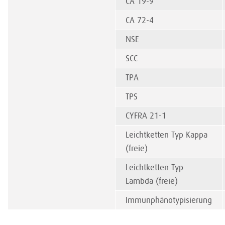
CA 19-9
CA 72-4
NSE
SCC
TPA
TPS
CYFRA 21-1
Leichtketten Typ Kappa
(freie)
Leichtketten Typ
Lambda (freie)
Immunphänotypisierung