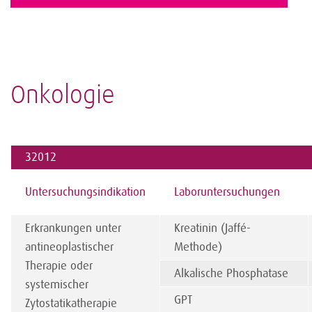
Onkologie
32012
Untersuchungsindikation
Laboruntersuchungen
Erkrankungen unter
Kreatinin (Jaffé-
antineoplastischer
Methode)
Therapie oder
Alkalische Phosphatase
systemischer
GPT
Zytostatikatherapie