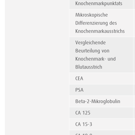
Knochenmarkpunktats
Mikroskopische
Differenzierung des
Knochenmarkausstrichs
Vergleichende
Beurteilung von
Knochenmark- und
Blutausstrich
CEA
PSA
Beta-2-Mikroglobulin
CA 125
CA 15-3