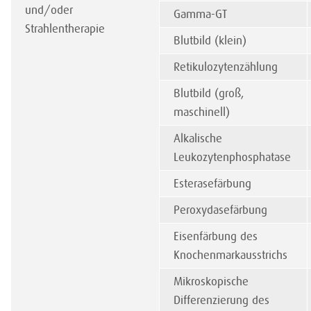
und/oder
Gamma-GT
Strahlentherapie
Blutbild (klein)
Retikulozytenzählung
Blutbild (groß,
maschinell)
Alkalische
Leukozytenphosphatase
Esterasefärbung
Peroxydasefärbung
Eisenfärbung des
Knochenmarkausstrichs
Mikroskopische
Differenzierung des