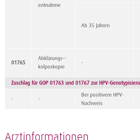
entnahme
Ab 35 Jahren
Abklärungs-­­
01765
-
kolposkopie
Zuschlag für GOP 01763 und 01767 zur HPV-Genotypisier
Bei positivem HPV-
-
-
Nachweis
Arztinformationen