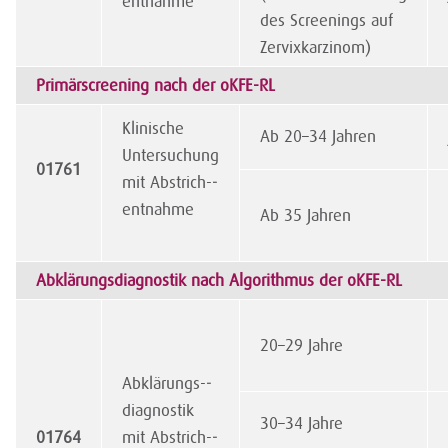
entnahme
des Screenings auf
Zervixkarzinom)
Primärscreening nach der oKFE-RL
Klinische
Ab 20–34 Jahren
Untersuchung
01761
mit Abstrich-­
entnahme
Ab 35 Jahren
Abklärungsdiagnostik nach Algorithmus der oKFE-RL
20–29 Jahre
Abklärungs-­
diagnostik
30–34 Jahre
01764
mit Abstrich-­