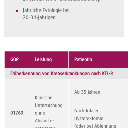
Jährliche Zytologie bei
20–34-Jährigen
GOP
Leistung
Patientin
Früherkennung von Krebserkrankungen nach KFL-R
Ab 35 Jahren
Klinische
Untersuchung
Nach totaler
01760
ohne
Hysterektomie
Abstrich-­
(oder bei Ablehnung