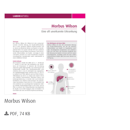
Morbus Wilson
PDF, 74 KB