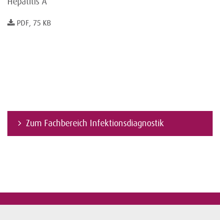
Hepatitis A
PDF, 75 KB
Zum Fachbereich Infektionsdiagnostik