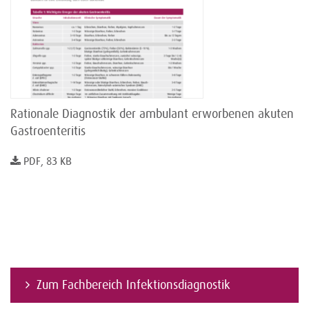
Rationale Diagnostik der ambulant erworbenen akuten
Gastroenteritis
PDF, 83 KB
Zum Fachbereich Infektionsdiagnostik