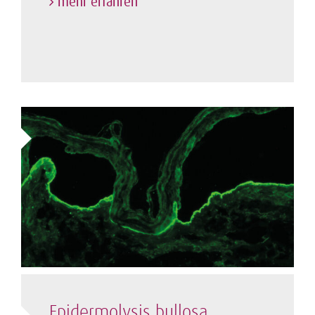
mehr erfahren
Epidermolysis bullosa