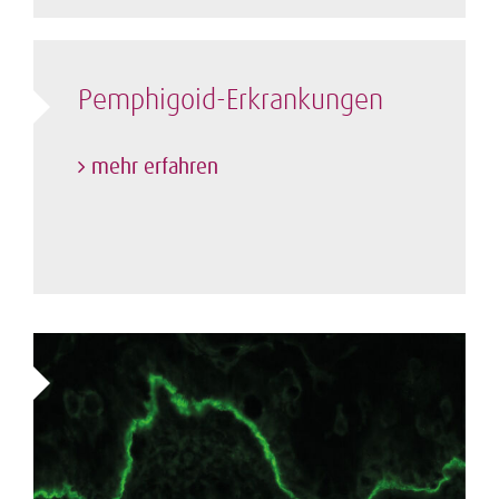
Pemphigoid-Erkrankungen
mehr erfahren